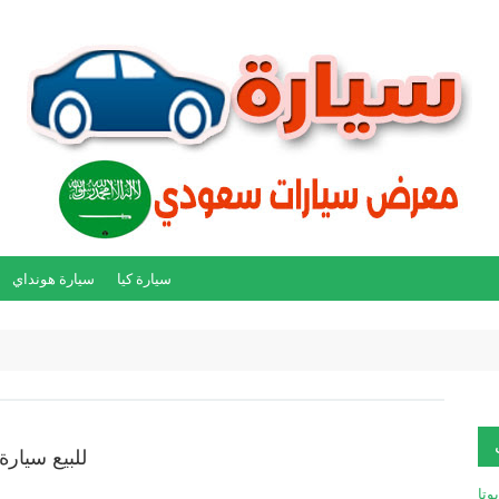
سيارة كيا
سيارة هونداي
للبيع سيارة تو
يوتا