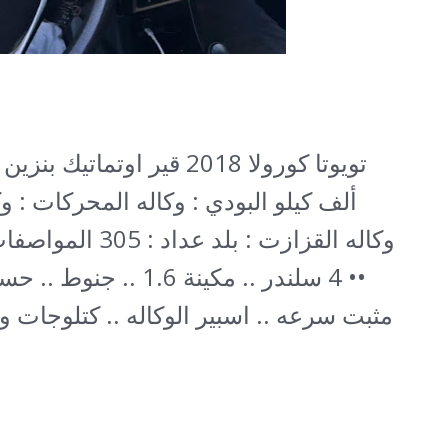
ألف كيلو
البودي : وكاله المحركات : و
وكاله القزازت : بلد عدا
•• 4 سلندر .. مكينة 1.6 ..
مثبت سرعه .. اسبير الوكاله .. كتلوجات و