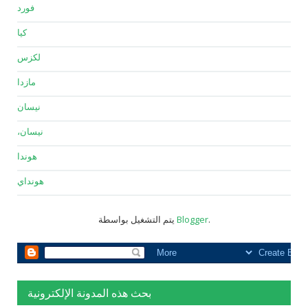
فورد
كيا
لكزس
مازدا
نيسان
نيسان،
هوندا
هونداي
.
Blogger
يتم التشغيل بواسطة
بحث هذه المدونة الإلكترونية