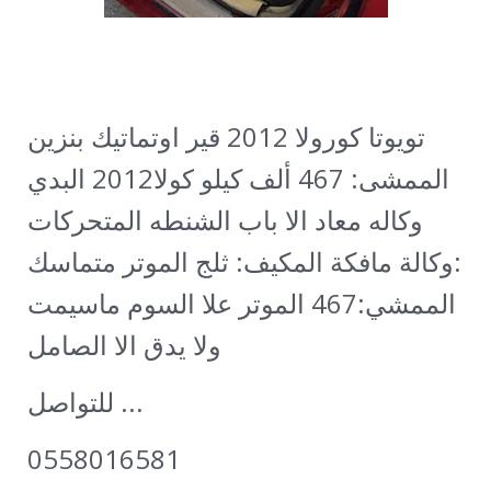
تويوتا كورولا 2012 قير اوتماتيك بنزين
الممشى: 467 ألف كيلو
كولا2012 البدي
وكاله معاد الا باب الشنطه المتحركات
:وكالة مافكة المكيف: ثلج الموتر متماسك
الممشي:467 الموتر علا السوم ماسيمت
ولا يدق الا الصامل
للتواصل ...
0558016581