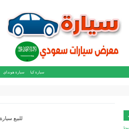
سيارة كيا
سيارة هونداي
للبيع سيارة تو
يوتا