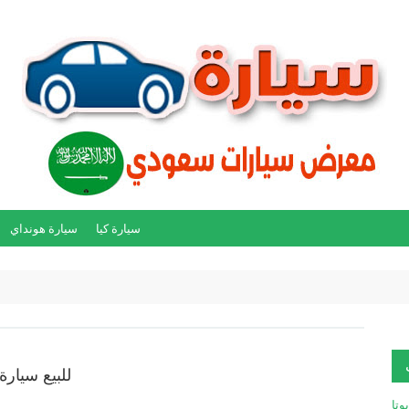
سيارة كيا
سيارة هونداي
للبيع سيارة تو
يوتا