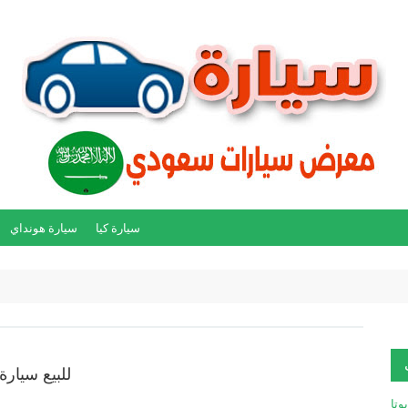
سيارة كيا
سيارة هونداي
للبيع سيارة تو
يوتا