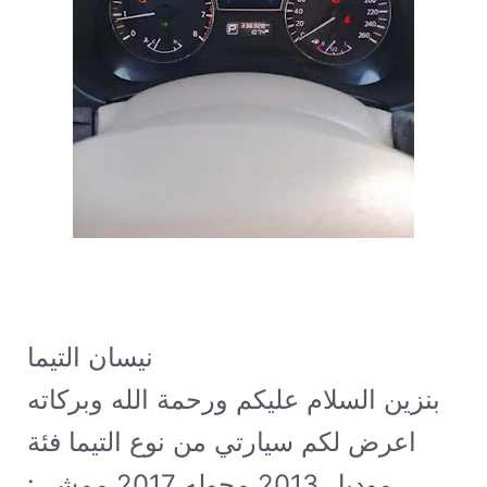
نيسان التيما SV 2017 قير اوتماتيك
بنزين
السلام عليكم ورحمة الله وبركاته
اعرض لكم سيارتي من نوع التيما فئة SV
موديل 2013 محوله 2017 ممشى: