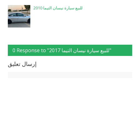
للبيع سيارة نيسان التيما 2010
0 Response to "للبيع سيارة نيسان التيما 2017"
إرسال تعليق