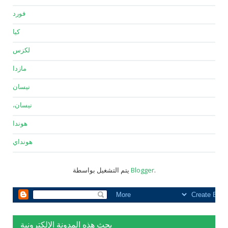
فورد
كيا
لكزس
مازدا
نيسان
نيسان،
هوندا
هونداي
.
Blogger
يتم التشغيل بواسطة
بحث هذه المدونة الإلكترونية