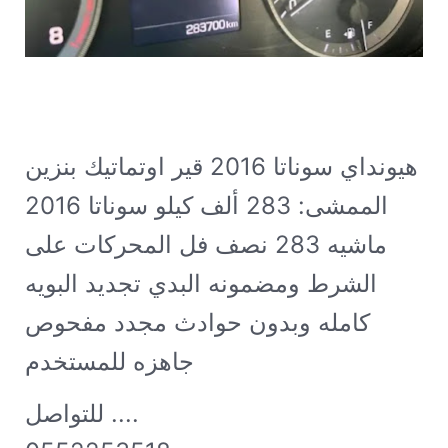
هيونداي سوناتا 2016 قير اوتماتيك بنزين
الممشى: 283 ألف كيلو
سوناتا 2016
ماشيه 283 نصف فل المحركات على
الشرط ومضمونه البدي تجديد البويه
كامله وبدون حوادث مجدد مفحوص
جاهزه للمستخدم .......
للتواصل ....