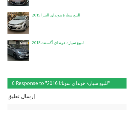
للبيع سيارة هونداي النترا 2015
للبيع سيارة هونداي آكسنت 2018
0 Response to "للبيع سيارة هونداي سوناتا 2016"
إرسال تعليق