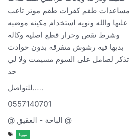
مساعدات طقم كفرات طقم موتر تاعب
عليها والله ونويه استخدام مكينه موضبه
وشرط نقص وحرار قطع اصليه وكاله
بديها فيه رشوش متفرقه بدون حوادث
تذكر لصامل على السوم مسيمت ولا لي
حد
للتواصل.....
0557140701
@ الباحة - العقيق @
تويوتا