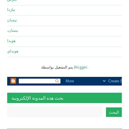
مازدا
نيسان
نيسان،
هوندا
هونداي
.
Blogger
يتم التشغيل بواسطة
بحث هذه المدونة الإلكترونية