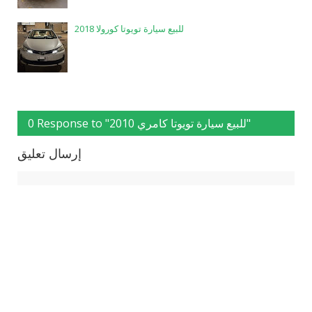
للبيع سيارة تويوتا كورولا 2018
0 Response to "للبيع سيارة تويوتا كامري 2010"
إرسال تعليق