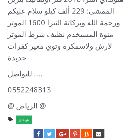
الممشى: 229 ألف كيلو
سلام عليكم
ورحمة الله وبركاتة النترا 1600 الموتر
منوة المستخدم نظيف شرط الموتر
لارش ولاسمكرة وتوي مغير كفرات
جديدة
للتواصل ....
0552248313
@ الرياض @
هونداي