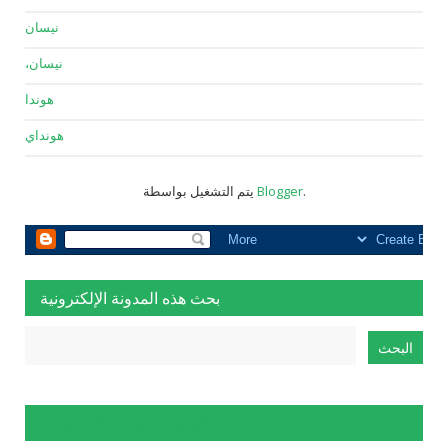
نيسان
نيسان،
هوندا
هونداي
.
Blogger
يتم التشغيل بواسطة
بحث هذه المدونة الإلكترونية
الإبلاغ عن إساءة الاستخدام