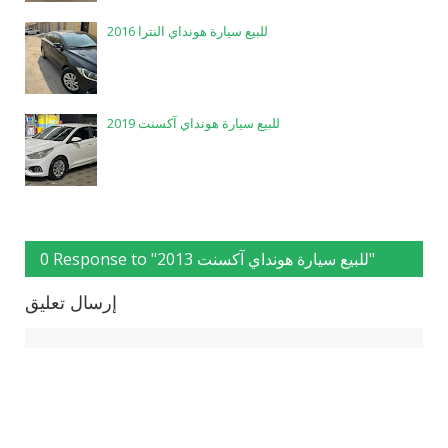
للبيع سيارة هونداي النترا 2016
للبيع سيارة هونداي آكسنت 2019
0 Response to "للبيع سيارة هونداي آكسنت 2013"
إرسال تعليق