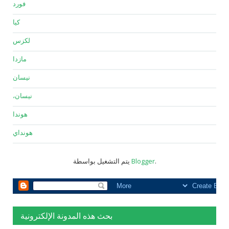
فورد
كيا
لكزس
مازدا
نيسان
نيسان،
هوندا
هونداي
.
Blogger
يتم التشغيل بواسطة
بحث هذه المدونة الإلكترونية