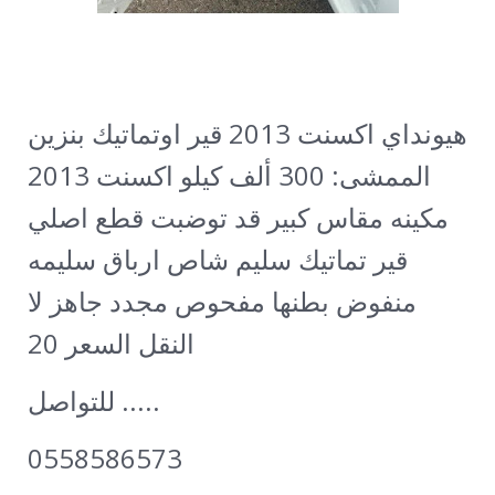
هيونداي اكسنت 2013 قير اوتماتيك بنزين
الممشى: 300 ألف كيلو
اكسنت 2013
مكينه مقاس كبير قد توضبت قطع اصلي
قير تماتيك سليم شاص ارباق سليمه
منفوض بطنها مفحوص مجدد جاهز لا
النقل السعر 20
للتواصل .....
0558586573