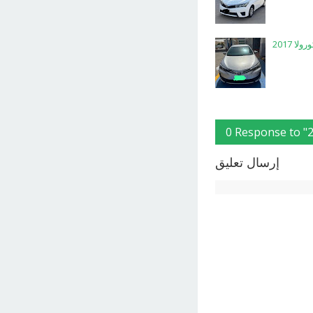
ا 2017
إرسال تعليق