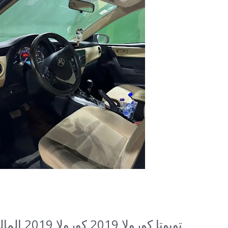
تويوتا كورولا 2019
كورولا 9