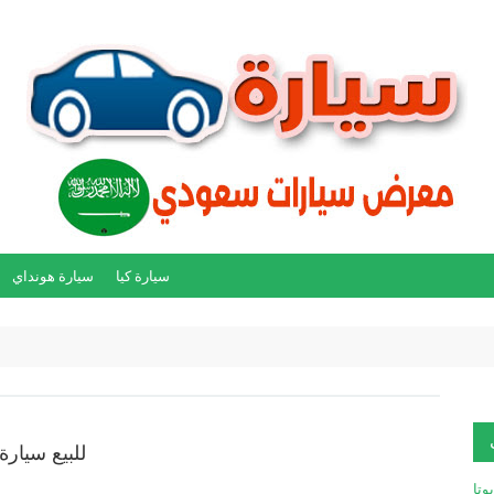
سيارة كيا
سيارة هونداي
للبيع سيارة تو
يوتا