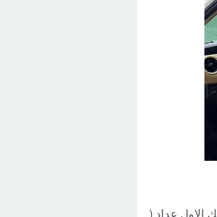
201 المالك الاول عداد (