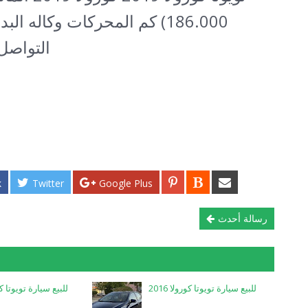
186.000) كم المحركات وكاله ال
التواصل
k
Twitter
Google Plus
رسالة أحدث
للبيع سيارة تويوتا كورولا 2016
للبيع سيارة تويوتا كورول