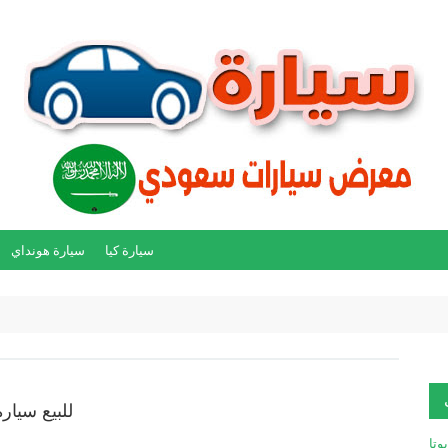
سيارة كيا
سيارة هونداي
للبيع سيارة 
يوتا