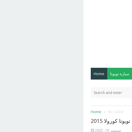
سيارة تويوتا
Home
Home
No Label
يوتا كورولا 2015
سبتمبر 19, 2025