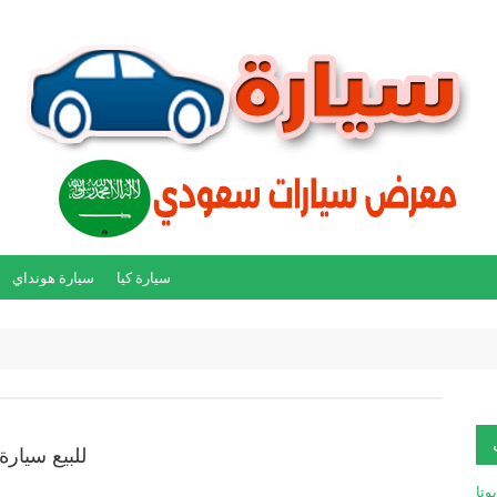
سيارة كيا
سيارة هونداي
للبيع سيارة تو
يوتا