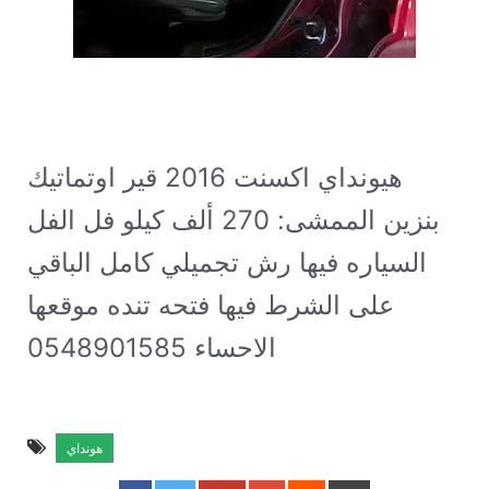
هيونداي اكسنت 2016 قير اوتماتيك
بنزين الممشى: 270 ألف كيلو
فل الفل
السياره فيها رش تجميلي كامل الباقي
على الشرط فيها فتحه تنده موقعها
الاحساء 0548901585
هونداي