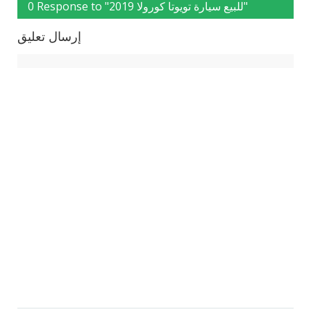
0 Response to "للبيع سيارة تويوتا كورولا 2019"
إرسال تعليق