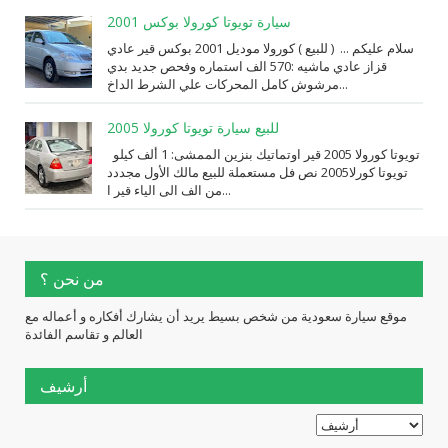
سيارة تويوتا كورولا بوكس 2001
سلام عليكم ... ( للبيع ) كورولا موديل 2001 بوكس قير عادي
قزاز عادي ماشيه :570 الف استماره وفحص جديد بدي
مرشوش كامل المحركات علي الشرط الداخ...
للبيع سيارة تويوتا كورولا 2005
تويوتا كورولا 2005 قير اوتماتيك بنزين الممشى: 1 ألف كيلو
تويوتا كورلا2005 نص فل مستعملة للبيع مالك الأول مجددد
من الف الى الياء قير ا...
من نحن ؟
موقع سيارة سعودية من شخص بسيط يريد أن يشارك أفكاره و أعماله مع
العالم و تقاسم الفائدة
أرشيف