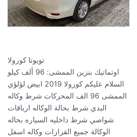
تويوتا كورولا XLI مطور 2019 قير
اوتماتيك بنزين الممشى: 96 ألف كيلو
السلام عليكم كورولا 2019 ابيض لؤلؤي
الممشى 96 الف المحركات شرط وكاله
البدي شرط بحالة الوكاله ارباقات
شواصي شرط داخليه السياره بحاله
الوكالة جميع القزازات وكاله اسفل