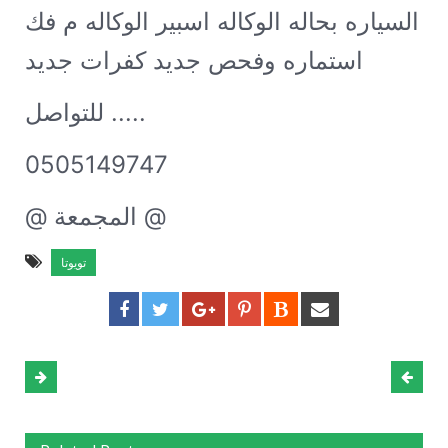
السياره بحاله الوكاله اسبير الوكاله م فك
استماره وفحص جديد كفرات جديد
للتواصل .....
0505149747
@ المجمعة @
تويوتا