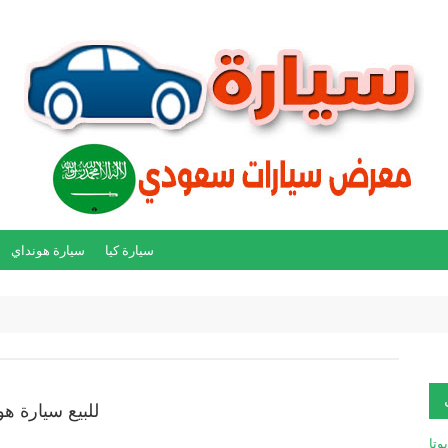
سيارة كيا
سيارة هونداي
للبيع سيارة هون
يوتا