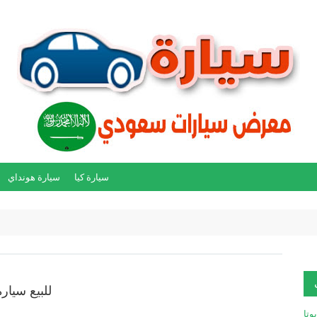
سيارة كيا
سيارة هونداي
للبيع سيارة 
يوتا