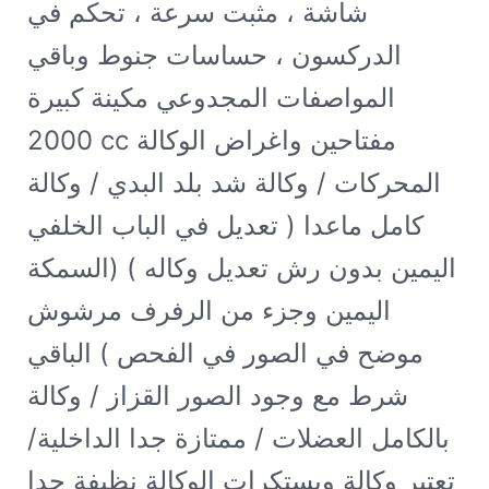
شاشة ، مثبت سرعة ، تحكم في
الدركسون ، حساسات جنوط وباقي
المواصفات المجدوعي مكينة كبيرة
2000 cc مفتاحين واغراض الوكالة
المحركات / وكالة شد بلد البدي / وكالة
كامل ماعدا ( تعديل في الباب الخلفي
اليمين بدون رش تعديل وكاله ) (السمكة
اليمين وجزء من الرفرف مرشوش
موضح في الصور في الفحص ) الباقي
شرط مع وجود الصور القزاز / وكالة
بالكامل العضلات / ممتازة جدا الداخلية/
تعتبر وكالة وبستكرات الوكالة نظيفة جدا