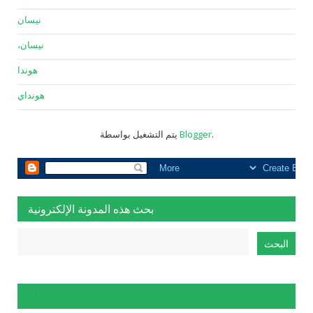
نيسان
نيسان،
هوندا
هونداي
.
Blogger
يتم التشغيل بواسطة
بحث هذه المدونة الإلكترونية
الإبلاغ عن إساءة الاستخدام