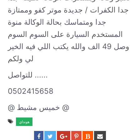
جدا الكفرات / جديدة موتر كفو وممتازة
جدا ومتماسك بحالة الوكالة منوة
المستخدم السيارة على السوم السوم
وصل 49 الف والله يكتب اللي فيه الخير
لي ولكم
للتواصل ......
0502415658
@ خميس مشيط @
هونداي