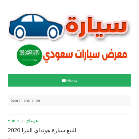
Menu
هونداي
Home
للبيع سيارة هونداي النترا 2020