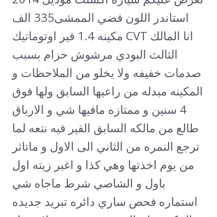
استاندر اللون فضي الممشى335 الف
مكينه 1.4 قير اوتوماتيك CVT انا المالك
الثالث البودي مرشوش حزام بسبب
صدمات خفيفه ولا يخلو من الملاحظات و
المكينه مبدله من راعيها السابق ولها فوق
4 سنين و ممتازه مافيها شي و الارباق
طالع من مالكه السابق القير فيه نتعه لما
ترجع النمره من الثاني الى الاول و ماتاثر
من يوم اخذتها وهي كذا و اغير زيته اول
باول و الشاصي شرط ماجاه شي
استماره فحص ساري دائره تبريد جديده