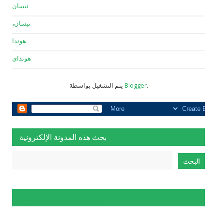
نيسان
نيسان،
هوندا
هونداي
.
Blogger
يتم التشغيل بواسطة
بحث هذه المدونة الإلكترونية
الإبلاغ عن إساءة الاستخدام