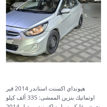
هيونداي اكسنت استاندر 2014 قير
اوتماتيك بنزين الممشى: 335 ألف كيلو
نعرض عليكم سياره اكسنت موديل 2014