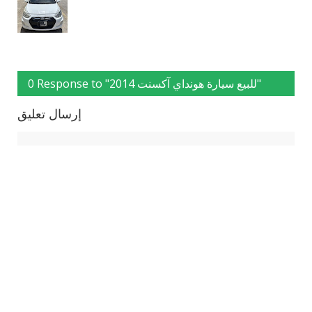
0 Response to "للبيع سيارة هونداي آكسنت 2014"
إرسال تعليق