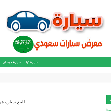
سيارة كيا
سيارة هونداي
للبيع سيارة هون
يوتا