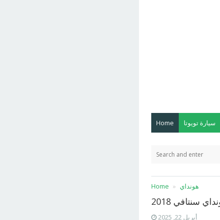
سيارة تويوتا
Home
هونداي
Home
داي سنتافي 2018
أبريل 22, 2025