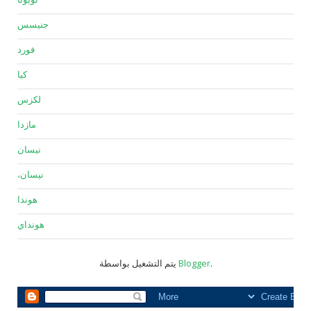
جنيسس
فورد
كيا
لكزس
مازدا
نيسان
نيسان،
هوندا
هونداي
.
Blogger
يتم التشغيل بواسطة