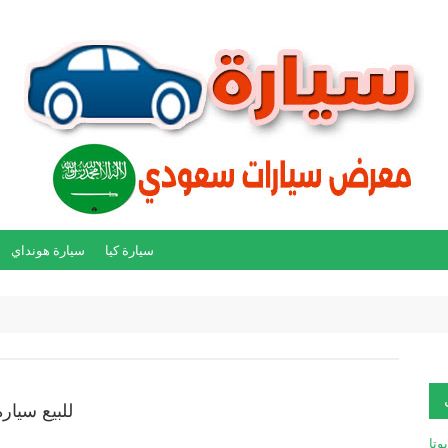
سيارة كيا
سيارة هونداي
للبيع سيارة 
يوتا