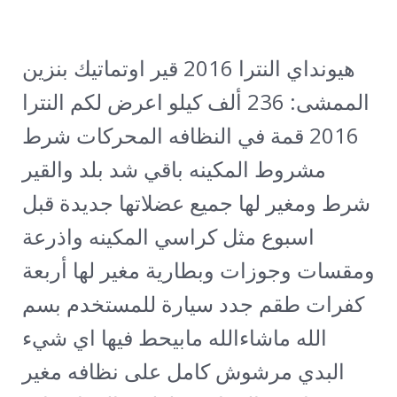
هيونداي النترا 2016 قير اوتماتيك بنزين
الممشى: 236 ألف كيلو
اعرض لكم النترا
2016 قمة في النظافه المحركات شرط
مشروط المكينه باقي شد بلد والقير
شرط ومغير لها جميع عضلاتها جديدة قبل
اسبوع مثل كراسي المكينه واذرعة
ومقسات وجوزات وبطارية مغير لها أربعة
كفرات طقم جدد سيارة للمستخدم بسم
الله ماشاءالله مابيحط فيها اي شيء
البدي مرشوش كامل على نظافه مغير