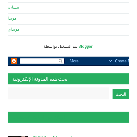
نيسان،
هوندا
هونداي
.
Blogger
يتم التشغيل بواسطة
بحث هذه المدونة الإلكترونية
الإبلاغ عن إساءة الاستخدام