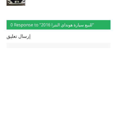
0 Response to "للبيع سيارة هونداي النترا 2016"
إرسال تعليق