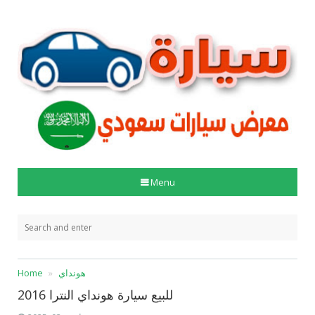
Menu
هونداي
Home
للبيع سيارة هونداي النترا 2016