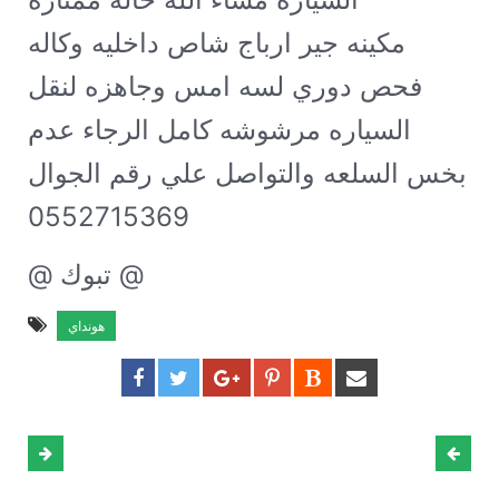
مكينه جير ارباج شاص داخليه وكاله
فحص دوري لسه امس وجاهزه لنقل
السياره مرشوشه كامل الرجاء عدم
بخس السلعه والتواصل علي رقم الجوال
0552715369
@ تبوك @
هونداي