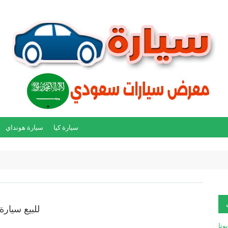
سيارة كيا
سيارة هونداي
للبيع سيارة تو
يوتا