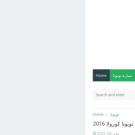
سيارة تويوتا
Home
تويوتا
Home
يوتا كورولا 2016
يناير 06, 2025