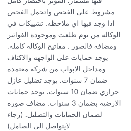
فيها مسمار. الموتر باختصار كامل
مشروط على الفحص واتحمل الفحص
اذا وجد فيها اي ملاحظه. تشييكات في
الوكاله من يوم طلعت وموجوده الفواتير
ومضافه فالصور . مفاتيح الوكاله كامله.
يوجد حمايات على الواجهه والاكتاف
ومداخل الابواب من شركه معتمده
ضمان 7 سنوات. يوجد تضليل عازل
حراري ضمان 10 سنوات. يوجد حمايات
الارضيه بضمان 3 سنوات. مضاف صوره
لضمان الحمايات والتضليل. (رجاء
لايتواصل الى الصامل)