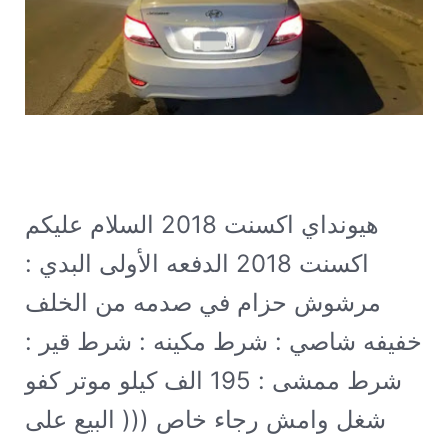
هيونداي اكسنت 2018
السلام عليكم
اكسنت 2018 الدفعه الأولى البدي :
مرشوش حزام في صدمه من الخلف
خفيفه شاصي : شرط مكينه : شرط قير :
شرط ممشى : 195 الف كيلو موتر كفو
شغل وامش رجاء خاص ((( البيع على