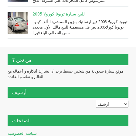
مرشوش كامل المحركات علي الشرط الداخ...
للبيع سيارة تويوتا كورولا 2005
تويوتا كورولا 2005 قير اوتماتيك بنزين الممشى: 1 ألف كيلو
تويوتا كورلا2005 نص فل مستعملة للبيع مالك الأول مجددد
من الف الى الياء قير ا...
من نحن ؟
موقع سيارة سعودية من شخص بسيط يريد أن يشارك أفكاره و أعماله مع
العالم و تقاسم الفائدة
أرشيف
الصفحات
سياسه الخصوصية