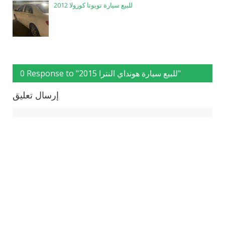
للبيع سيارة تويوتا كورولا 2012
0 Response to "للبيع سيارة هونداي النترا 2015"
إرسال تعليق