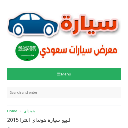
Menu
هونداي
Home
للبيع سيارة هونداي النترا 2015