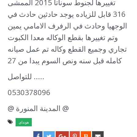
تغييرها لجنوط سوناتا 2015 الممشى
316 قابل للزياده يوجد حادثين حادث في
الوجهيا وحادث في الرفرف الامامي يمين
وتم تغييرها بقطع الوكاله معدا الكبوت
تجاري وجميع القطع وكاله تم عمل صيانه
كامله قبل سنه ونص السوم يبدا من 27
للتواصل .....
0530378096
@ المدينة المنورة @
هونداي