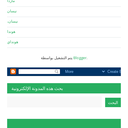
مازدا
نيسان
نيسان،
هوندا
هونداي
.
Blogger
يتم التشغيل بواسطة
بحث هذه المدونة الإلكترونية
الإبلاغ عن إساءة الاستخدام