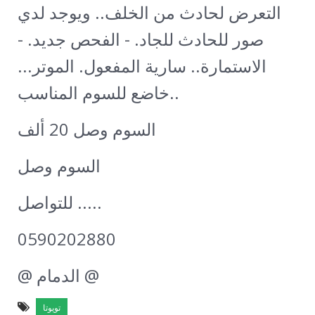
التعرض لحادث من الخلف.. ويوجد لدي
صور للحادث للجاد. - الفحص جديد. -
الاستمارة.. سارية المفعول. الموتر...
خاضع للسوم المناسب..
السوم وصل 20 ألف
السوم وصل
للتواصل .....
0590202880
@ الدمام @
تويوتا