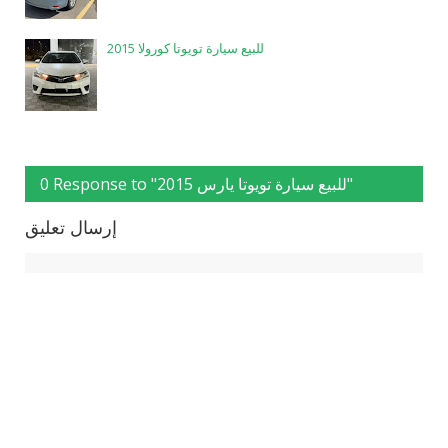
للبيع سيارة تويوتا كورولا 2015
0 Response to "للبيع سيارة تويوتا يارس 2015"
إرسال تعليق