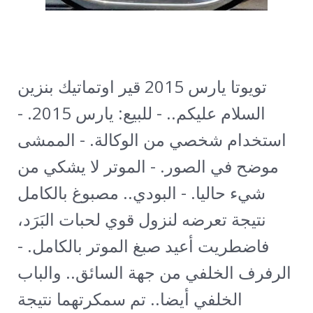
تويوتا يارس 2015 قير اوتماتيك بنزين
السلام عليكم.. - للبيع: يارس 2015. -
استخدام شخصي من الوكالة. - الممشى
موضح في الصور. - الموتر لا يشكي من
شيء حاليا. - البودي.. مصبوغ بالكامل
نتيجة تعرضه لنزول قوي لحبات البَرَد،
فاضطريت أعيد صبغ الموتر بالكامل. -
الرفرف الخلفي من جهة السائق.. والباب
الخلفي أيضا.. تم سمكرتهما نتيجة