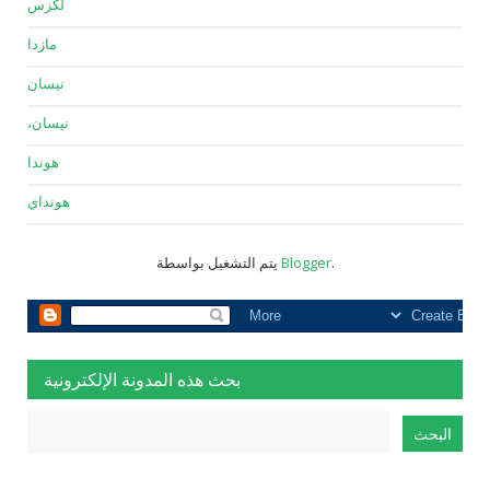
لكزس
مازدا
نيسان
نيسان،
هوندا
هونداي
.
Blogger
يتم التشغيل بواسطة
بحث هذه المدونة الإلكترونية