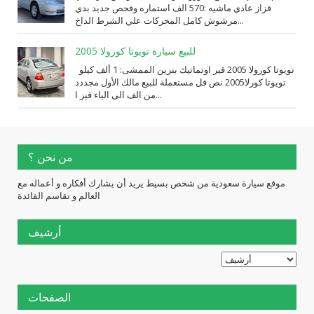
قزاز عادي ماشيه :570 الف استماره وفحص جديد بدي
مرشوش كامل المحركات علي الشرط الداخ...
للبيع سيارة تويوتا كورولا 2005
تويوتا كورولا 2005 قير اوتماتيك بنزين الممشى: 1 ألف كيلو
تويوتا كورلا2005 نص فل مستعملة للبيع مالك الأول مجددد
من الف الى الياء قير ا...
من نحن ؟
موقع سيارة سعودية من شخص بسيط يريد أن يشارك أفكاره و أعماله مع
العالم و تقاسم الفائدة
أرشيف
الصفحات