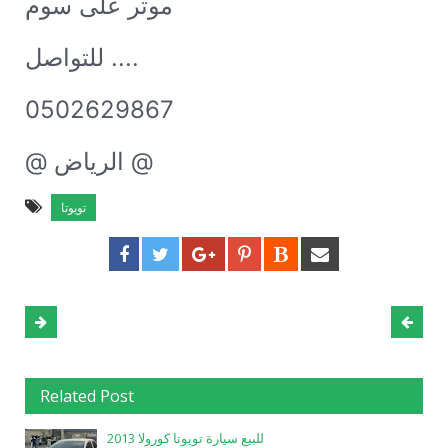
موتر على سوم
للتواصل ....
0502629867
@ الرياض @
تويوتا
Related Post
للبيع سيارة تويوتا كورولا 2013