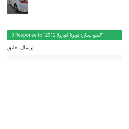
0 Response to "للبيع سيارة تويوتا كورولا 2012"
إرسال تعليق