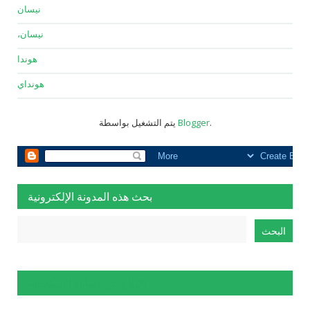
نيسان
نيسان،
هوندا
هونداي
.
Blogger
يتم التشغيل بواسطة
بحث هذه المدونة الإلكترونية
الإبلاغ عن إساءة الاستخدام