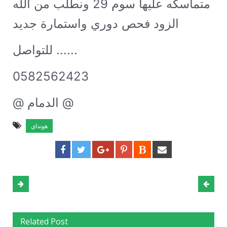
متماسكه عليها سوم 29 ونطلب من الله
الزود فحص دوري واستمارة جديد
للتواصل ......
0582562423
@ الدمام @
هونداي
Related Post