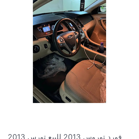
فورد توروس 2013
للبيع تورس 2013