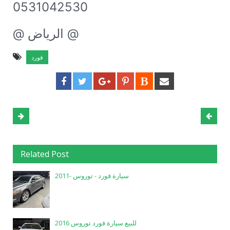
0531042530
@ الرياض @
فورد
Related Post
سيارة فورد - توروس -2011
للبيع سيارة فورد توروس 2016