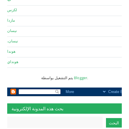
لكزس
مازدا
نيسان
نيسان،
هوندا
هونداي
.
Blogger
يتم التشغيل بواسطة
بحث هذه المدونة الإلكترونية