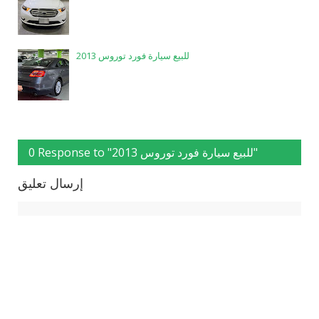
للبيع سيارة فورد توروس 2013
0 Response to "للبيع سيارة فورد توروس 2013"
إرسال تعليق