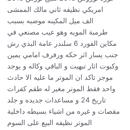
امريكي نظيفه ثاني مالك الممشى
180الف ميل المكينه موضبه بسبب
طرمبة المويه وهو عيب مصنعي في
مكاين الفورد 6 سلندر عامة البدي رش
جنب يسار اثر حكه ورفرف امامي يمين
وكبوت اثار تبهيت و الباقي وكاله و يوجد
موجز تاكد ان الموتر ما عليه الا حادث
واحد فقط الموتر مغير له طقم كفرات
تاريخ 24 و مساعدات جديده و جلد
مقصات و غيره من اشياء بسيطه داخلية
الموتر نظيفه البيع على السوم