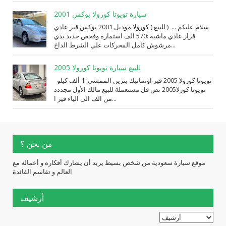
سيارة تويوتا كورولا بوكس 2001
سلام عليكم ... ( للبيع ) كورولا موديل 2001 بوكس قير عادي
قزاز عادي ماشيه :570 الف استماره وفحص جديد بدي
مرشوش كامل المحركات علي الشرط الداخ...
للبيع سيارة تويوتا كورولا 2005
تويوتا كورولا 2005 قير اوتماتيك بنزين الممشى: 1 ألف كيلو
تويوتا كورلا2005 نص فل مستعملة للبيع مالك الأول مجددد
من الف الى الياء قير ا...
من نحن ؟
موقع سيارة سعودية من شخص بسيط يريد أن يشارك أفكاره و أعماله مع
العالم و تقاسم الفائدة
أرشيف