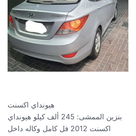
هيونداي اكسنت GL 2012 قير اوتماتيك
بنزين الممشى: 245 ألف كيلو
هيونداي
اكسنت 2012 فل كامل وكاله داخل