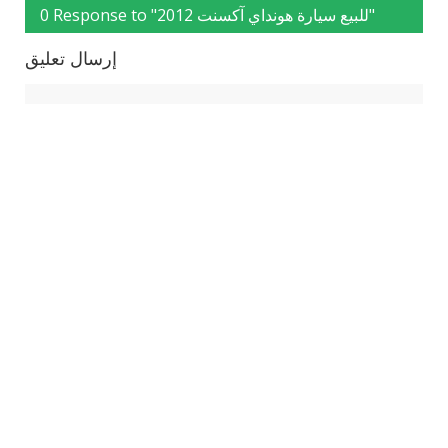
0 Response to "للبيع سيارة هونداي آكسنت 2012"
إرسال تعليق