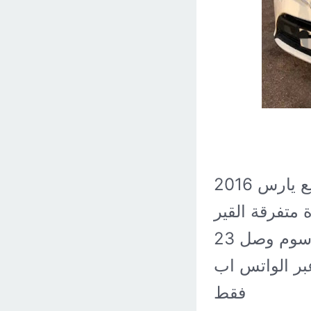
للبيع يارس 2016
رة متفرقة القير
والمكينة والشاص والمكيف ممتازة جداً سوم وصل 23
بر الواتس اب
فقط