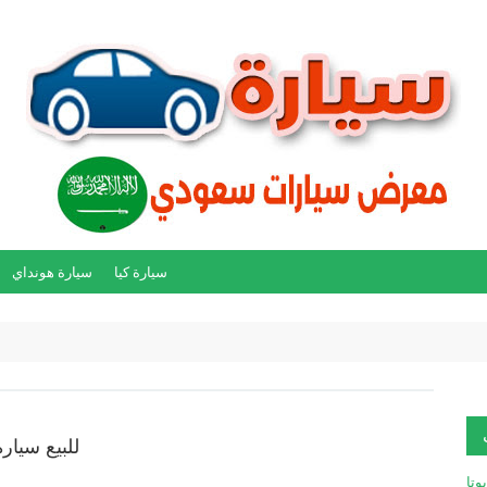
سيارة كيا
سيارة هونداي
للبيع سيارة 
يوتا