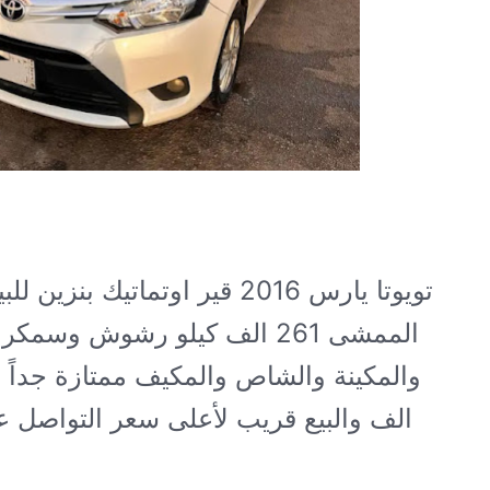
تويوتا يارس 2016 قير اوتماتيك بنزين
الممشى 261 الف كيلو رشوش وسمك
الف والبيع قريب لأعلى سعر التواصل ع