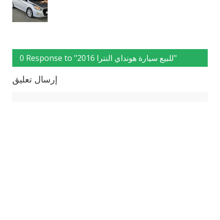
0 Response to "للبيع سيارة هونداي النترا 2016"
إرسال تعليق