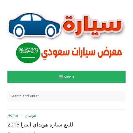
Menu
هونداي
Home
للبيع سيارة هونداي النترا 2016