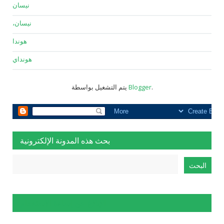
نيسان
نيسان،
هوندا
هونداي
.
Blogger
يتم التشغيل بواسطة
بحث هذه المدونة الإلكترونية
الإبلاغ عن إساءة الاستخدام