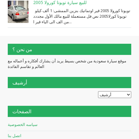
للبيع سيارة تويوتا كورولا 2005
تويوتا كورولا 2005 قير اوتماتيك بنزين الممشى: 1 ألف كيلو
تويوتا كورلا2005 نص فل مستعملة للبيع مالك الأول مجددد
من الف الى الياء قير ا...
من نحن ؟
موقع سيارة سعودية من شخص بسيط يريد أن يشارك أفكاره و أعماله مع
العالم و تقاسم الفائدة
أرشيف
الصفحات
سياسه الخصوصية
اتصل بنا