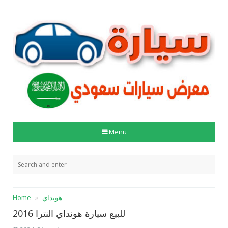
Menu
هونداي
Home
للبيع سيارة هونداي النترا 2016