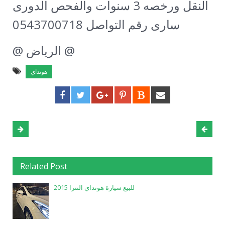
النقل ورخصه 3 سنوات والفحص الدورى
سارى رقم التواصل 0543700718
@ الرياض @
هونداي
Related Post
للبيع سيارة هونداي النترا 2015