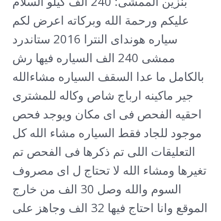
بنزين الممشى: 240 ألف كيلو
السلام
عليكم ورحمة الله وبركاته اعرض لكم
سياره هونداى النترا 2016 ستاندرد
ممشى 240 الف السياره فيها رش
بالكامل ما عدا السقف السياره مشاءالله
جير ماكينه ارباج شاص وكاله للمشترى
احقيه الفحص فى اى مكان ويوجد فحص
موجود للجاد فقط السياره مشاء الله كل
التعليقات اللى تم ذكرها فى الفحص تم
تغيرها ومشاء الله لا تحتاج ل اى مصروف
السوم والله وصل 30 الف من خارج
الموقع وانا احتاج فيها 32 الف وجاهز على