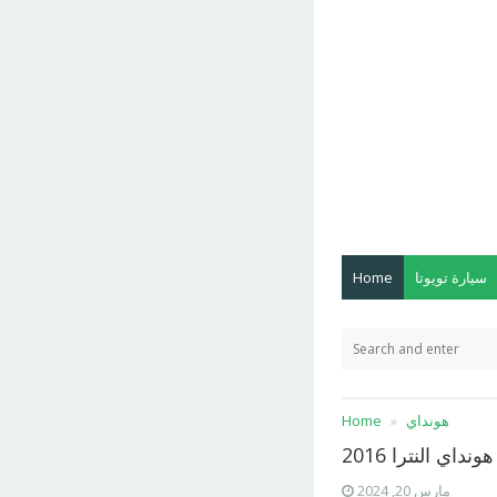
سيارة تويوتا
Home
هونداي
Home
نداي النترا 2016
مارس 20, 2024