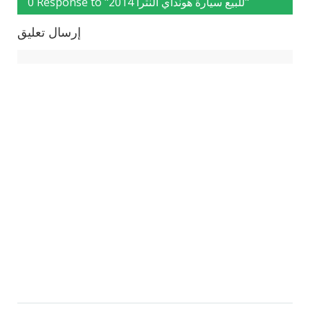
0 Response to "للبيع سيارة هونداي النترا 2014"
إرسال تعليق