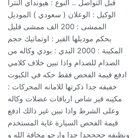
قبل التواصل .. النوع : هيونداي النترا
الوكيل : الوعلان ( سعودي ) الموديل
2014 الممشى : 200 الف ممشى قليل
بحكم موديلها القير : اوتماتيك حجم
المكينة : 2000 البدي : بودي وكاله من
الصدام للصدام واذا تبين خلاف كلامي
ادفع قيمة الفحص فقط حكه في الكبوت
خفيفه جدا ذكرتها للامانه المحركات :
مكينه قير شاص ارباقات عضلات وكاله
وعلى الشرط واذا تبين غير ذالك ادفع
قيمة الفحص السيارة غاية المستخدم
ونظيفه ججججدا جدا وارجو مخافة الله و