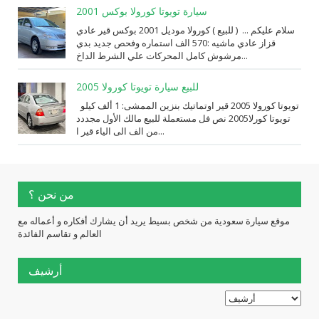
سيارة تويوتا كورولا بوكس 2001
سلام عليكم ... ( للبيع ) كورولا موديل 2001 بوكس قير عادي
قزاز عادي ماشيه :570 الف استماره وفحص جديد بدي
مرشوش كامل المحركات علي الشرط الداخ...
للبيع سيارة تويوتا كورولا 2005
تويوتا كورولا 2005 قير اوتماتيك بنزين الممشى: 1 ألف كيلو
تويوتا كورلا2005 نص فل مستعملة للبيع مالك الأول مجددد
من الف الى الياء قير ا...
من نحن ؟
موقع سيارة سعودية من شخص بسيط يريد أن يشارك أفكاره و أعماله مع
العالم و تقاسم الفائدة
أرشيف