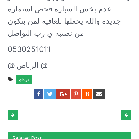
عدم بخس السياره فحص استماره
جديده والله يجعلها بلعافية لمن بتكون
من نصيبة ي رب التواصل :
0530251011
@ الرياض @
هونداي
Related Post