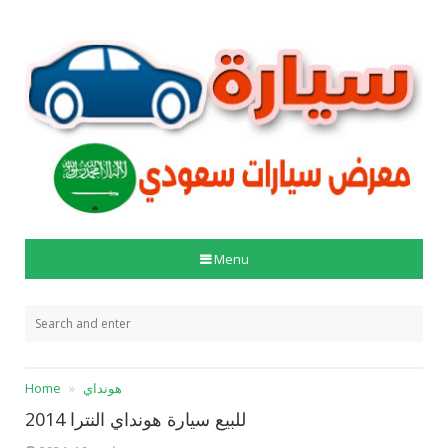
Menu
هونداي
Home
للبيع سيارة هونداي النترا 2014