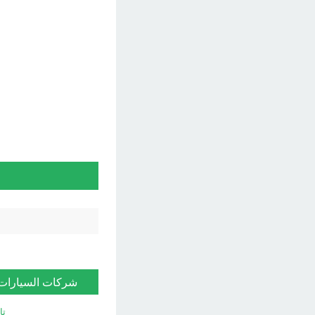
شركات السيارات
تا