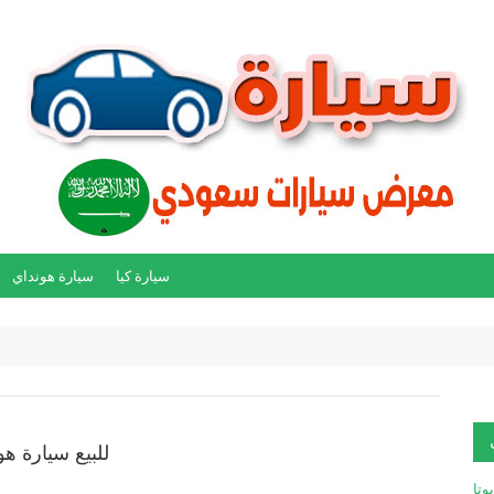
سيارة كيا
سيارة هونداي
للبيع سيارة هون
يوتا