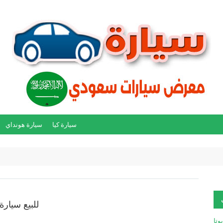
سيارة كيا
سيارة هونداي
للبيع سيارة تو
يوتا