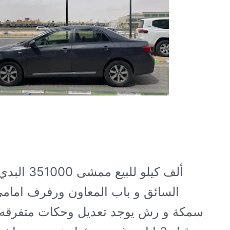
ألف كيلو
للبيع ممشى 
السائق و باب المعاون ورفرف امامي
سمكة و رش يوجد تعديل وحكات متفرق