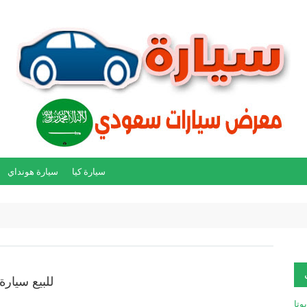
سيارة كيا
سيارة هونداي
للبيع سيارة تو
يوتا