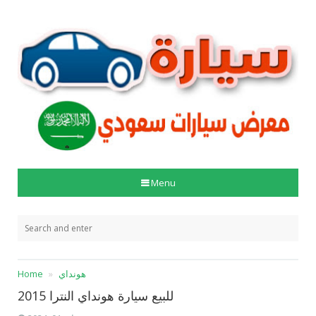
Menu
هونداي
Home
للبيع سيارة هونداي النترا 2015