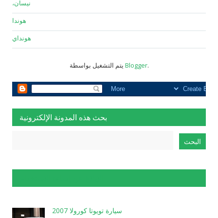
نيسان،
هوندا
هونداي
.
Blogger
يتم التشغيل بواسطة
بحث هذه المدونة الإلكترونية
الإبلاغ عن إساءة الاستخدام
سيارة تويوتا كورولا 2007