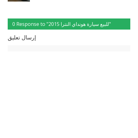
0 Response to "للبيع سيارة هونداي النترا 2015"
إرسال تعليق