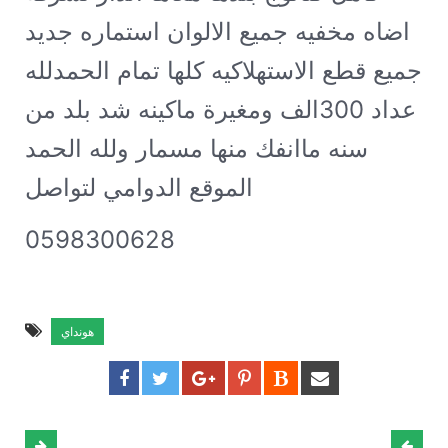
اضاه مخفيه جميع الالوان استماره جديد
جميع قطع الاستهلاكيه كلها تمام الحمدلله
عداد 300الف ومغيرة ماكينه شد بلد من
سنه ماانفك منها مسمار ولله الحمد
الموقع الدوامي لتواصل
0598300628
هونداي