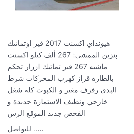
هيونداي اكسنت 2017 قير اوتماتيك
بنزين الممشى: 267 ألف كيلو
اكسنت
2017 ماشيه 267 قير تماتيك ازرار تحكم
بالطارة قزاز كهرب المحركات شرط
البدي رفرف مغير و الكبوت كله شغل
خارجي ونظيف الاستمارة جديدة و
الفحص جديد الموقع الرس
للتواصل .....