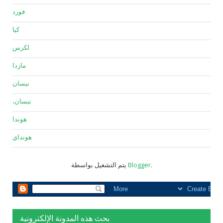
فورد
كيا
لكزس
مازدا
نيسان
نيسان،
هوندا
هونداي
.
Blogger
يتم التشغيل بواسطة
بحث هذه المدونة الإلكترونية