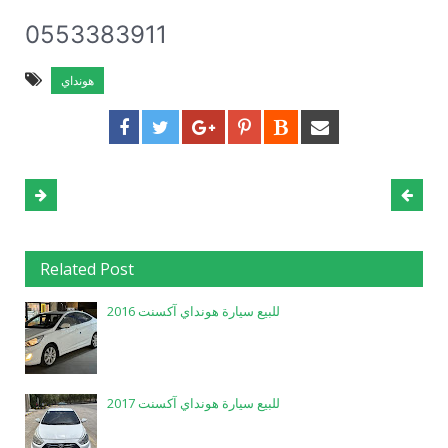
0553383911
هونداي
Related Post
للبيع سيارة هونداي آكسنت 2016
للبيع سيارة هونداي آكسنت 2017