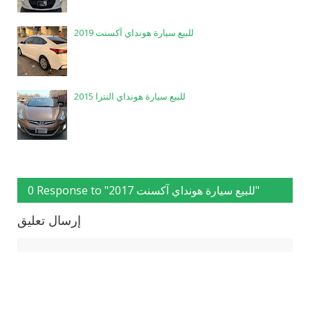
للبيع سيارة هونداي آكسنت 2019
للبيع سيارة هونداي النترا 2015
0 Response to "للبيع سيارة هونداي آكسنت 2017"
إرسال تعليق