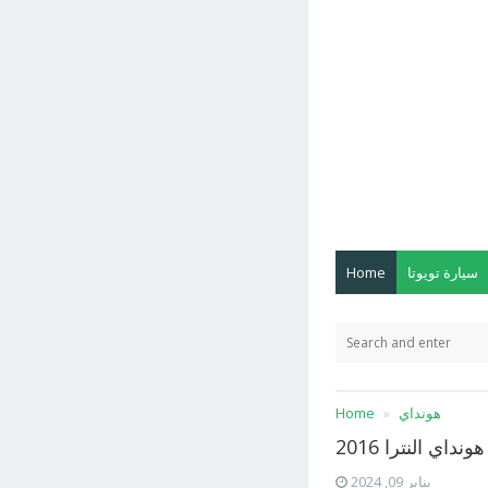
سيارة تويوتا
Home
هونداي
Home
نداي النترا 2016
يناير 09, 2024