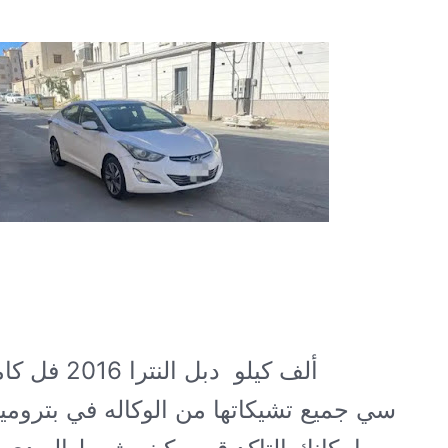
183 ألف كيلو دبل
سي جميع تشيكاتها من الوكاله في بترومي