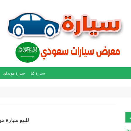
سيارة كيا
سيارة هونداي
للبيع سيارة هون
يوتا