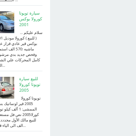
سيارة تويوتا
كورولا بوكس
2001
سلام عليكم ...
( للبيع )
بوكس قير عادي قزاز ع
ماشيه :570 الف ا
وفحص جديد بدي مرش
كامل المحركات علي الش
الداخ...
للبيع سيارة
تويوتا كورولا
2005
تويوتا كورولا
2005 قير اوتماتيك ب
الممشى: 1 ألف كيلو 
كورلا2005 نص فل مست
للبيع مالك الأول مجددد
الف الى الياء قير ا...