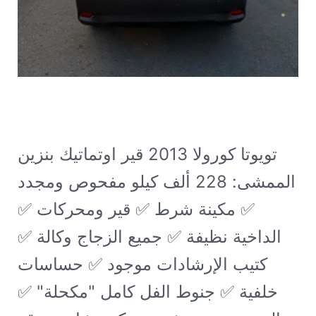
تويوتا كورولا 2013 قير اوتماتيك بنزين
الممشى: 228 ألف كيلو
مفحوص ومجدد
✅ مكينة شرط ✅ قير ومحركات ✅
الداخية نظيفة ✅ جميع الزجاج وكالة ✅
كتيب الإرشادات موجود ✅ حساسات
خلفية ✅ جنوط الفل كامل "مكحلة" ✅