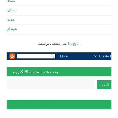
نيسان
نيسان،
هوندا
هونداي
.
Blogger
يتم التشغيل بواسطة
بحث هذه المدونة الإلكترونية
الإبلاغ عن إساءة الاستخدام