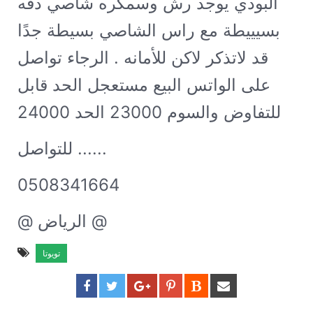
البودي يوجد رش وسمكره شاصي دقه
بسيييطة مع راس الشاصي بسيطة جدًا
قد لاتذكر لاكن للأمانه . الرجاء تواصل
على الواتس البيع مستعجل الحد قابل
للتفاوض والسوم 23000 الحد 24000
للتواصل ......
0508341664
@ الرياض @
تويوتا