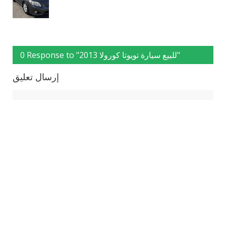
0 Response to "للبيع سيارة تويوتا كورولا 2013"
إرسال تعليق