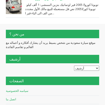
تويوتا كورولا 2005 قير اوتماتيك بنزين الممشى: 1 ألف كيلو
تويوتا كورلا2005 نص فل مستعملة للبيع مالك الأول مجددد
من الف الى الياء قير ا...
من نحن ؟
موقع سيارة سعودية من شخص بسيط يريد أن يشارك أفكاره و أعماله مع
العالم و تقاسم الفائدة
أرشيف
الصفحات
سياسه الخصوصية
اتصل بنا