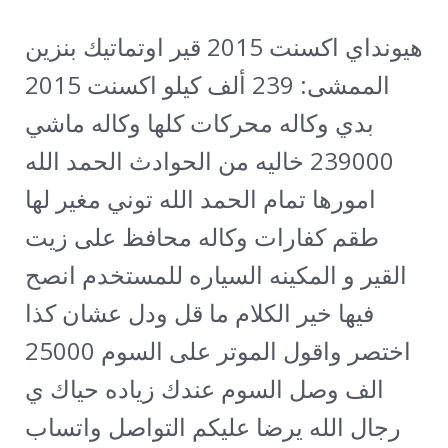
هيونداي اكسنت 2015 قير اوتماتيك بنزين
الممشى: 239 ألف كيلو
اكسنت 2015
بدي وكاله محركات كلها وكاله ماشي
239000 خاليه من الحوادث الحمد الله
امورها تمام الحمد الله توني مغير لها
طقم كفارات وكاله محافظ على زيت
القير و المكينه السياره للمستخدم انصح
فيها خير الكلام ما قل ودل عشان كذا
اختصر واقول الموتر على السوم 25000
الف وصل السوم عندك زياده حياك ي
رجال الله يرضا عليكم التواصل واتساب