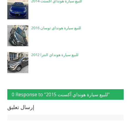
للبيع سيارة هونداي آكسنت 2014
للبيع سيارة هونداي توسان 2016
للبيع سيارة هونداي النترا 2012
0 Response to "للبيع سيارة هونداي آكسنت 2015"
إرسال تعليق