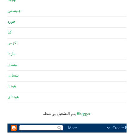
جنيسس
فورد
كيا
لكزس
مازدا
نيسان
نيسان،
هوندا
هونداي
.
Blogger
يتم التشغيل بواسطة