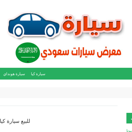
سيارة كيا
سيارة هونداي
للبيع سيارة كيا ر
يوتا