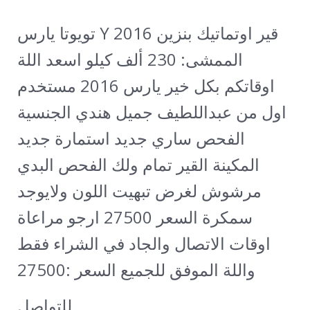
تويوتا يارس Y 2016 قير اوتماتيك بنزين
الممشى: 230 ألف كيلو
اسعد اللة
اوقاتكم بكل خير يارس 2016 مستخدم
اول من عبداللطيف جميل هندي الجنسية
الفحص ساري جديد استمارة جديد
المكينة القير تمام ولك الفحص البدي
مرشوش لغرض تبهيت اللون ولايوجد
سمكرة السعر 27500 ارجو مراعاة
اوقات الاتصال والجاد في الشراء فقط
واللة الموفق للجميع السعر :27500
للتواصل......