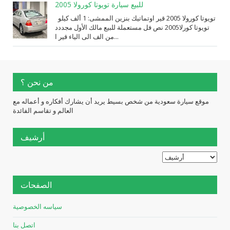
للبيع سيارة تويوتا كورولا 2005
تويوتا كورولا 2005 قير اوتماتيك بنزين الممشى: 1 ألف كيلو
تويوتا كورلا2005 نص فل مستعملة للبيع مالك الأول مجددد
من الف الى الياء قير ا...
من نحن ؟
موقع سيارة سعودية من شخص بسيط يريد أن يشارك أفكاره و أعماله مع
العالم و تقاسم الفائدة
أرشيف
الصفحات
سياسه الخصوصية
اتصل بنا